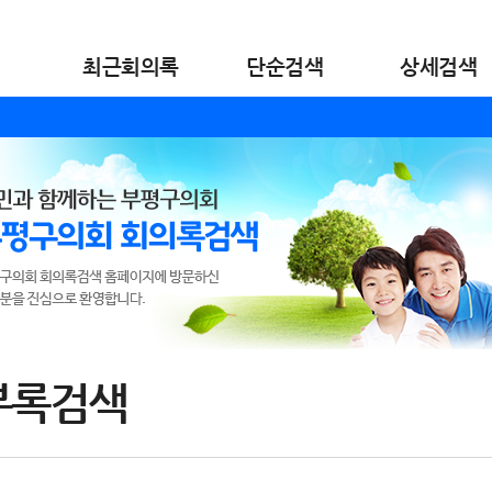
최근회의록
단순검색
상세검색
부록검색