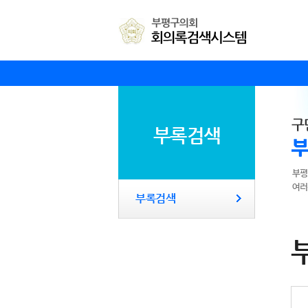
본문바로가기
부록검색
부록검색