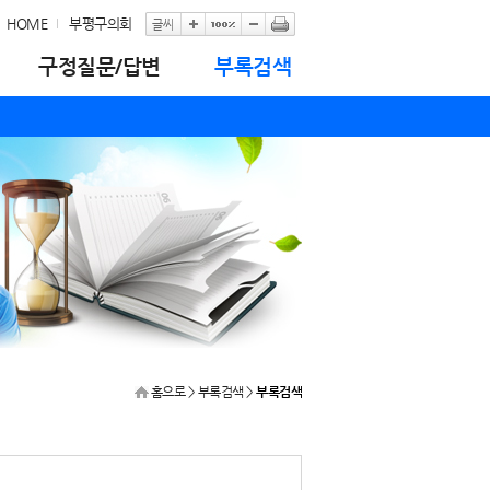
HOME
부평구의회
구정질문/답변
부록검색
홈으로
> 부록검색 >
부록검색