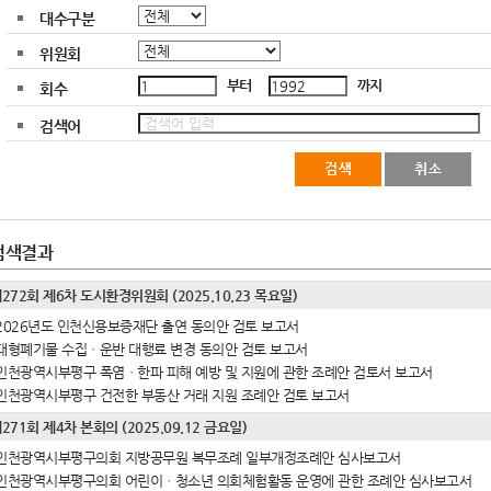
대수구분
위원회
부터
까지
회수
검색어
검색결과
272회 제6차 도시환경위원회 (2025.10.23 목요일)
2026년도 인천신용보증재단 출연 동의안 검토 보고서
대형폐기물 수집ㆍ운반 대행료 변경 동의안 검토 보고서
인천광역시부평구 폭염ㆍ한파 피해 예방 및 지원에 관한 조례안 검토서 보고서
인천광역시부평구 건전한 부동산 거래 지원 조례안 검토 보고서
271회 제4차 본회의 (2025.09.12 금요일)
인천광역시부평구의회 지방공무원 복무조례 일부개정조례안 심사보고서
인천광역시부평구의회 어린이ㆍ청소년 의회체험활동 운영에 관한 조례안 심사보고서