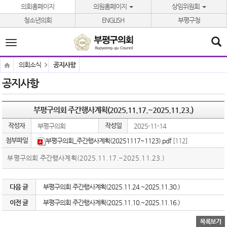
본문바로가기
의회홈페이지
의원홈페이지
상임위원회
청소년의회
ENGLISH
부평구청
전
체
메
의회소식
공지사항
뉴
공지사항
부평구의회 주간행사계획(2025.11.17.~2025.11.23.)
작성자
작성일
부평구의회
2025-11-14
첨부파일
부평구의회_주간행사계획(20251117~1123).pdf
[112]
부평구의회 주간행사계획(2025.11.17.~2025.11.23.)
다음 글
부평구의회 주간행사계획(2025.11.24.~2025.11.30.)
이전 글
부평구의회 주간행사계획(2025.11.10.~2025.11.16.)