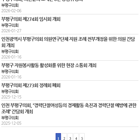
부평구의회
2026-02-06
부평구의회 제274회 임시회 개회
부평구의회
2026-01-27
인천광역시 부평구의회 의원연구단체 지원 조례 전부개정을 위한 의원 간담
회 개최
부평구의회
2026-01-16
부평구 자원봉사활동 활성화를 위한 현장 소통회 개최
부평구의회
2026-01-16
부평구의회 제273회 정례회 폐회
부평구의회
2025-12-15
인천 부평구의회, “경력단절여성등의 경제활동 촉진과 경력단절 예방에 관한
조례” 간담회 개최
부평구의회
2025-12-05
1
2
3
4
5