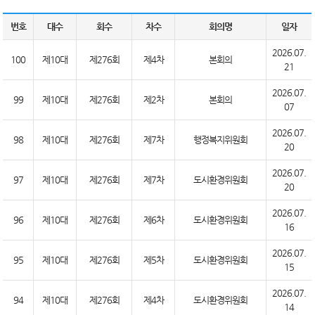
번호
대수
회수
차수
회의명
일자
2026.07.
100
제10대
제276회
제4차
본회의
21
2026.07.
99
제10대
제276회
제2차
본회의
07
2026.07.
98
제10대
제276회
제7차
행정복지위원회
20
2026.07.
97
제10대
제276회
제7차
도시환경위원회
20
2026.07.
96
제10대
제276회
제6차
도시환경위원회
16
2026.07.
95
제10대
제276회
제5차
도시환경위원회
15
2026.07.
94
제10대
제276회
제4차
도시환경위원회
14